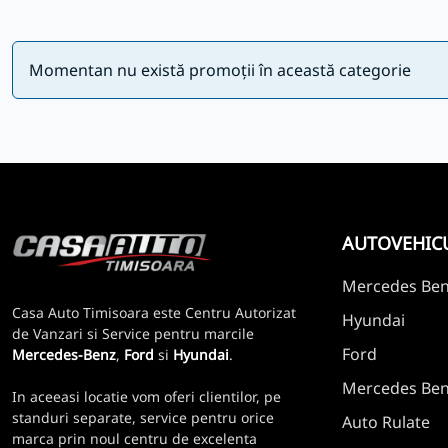
Momentan nu există promoții în această categorie
AUTOVEHIC
Mercedes Be
Casa Auto Timisoara este Centru Autorizat
Hyundai
de Vanzari si Service pentru marcile
Ford
Mercedes-Benz
,
Ford
si
Hyundai
.
Mercedes Benz
In aceeasi locatie vom oferi clientilor, pe
standuri separate, service pentru orice
Auto Rulate
marca prin noul centru de excelenta