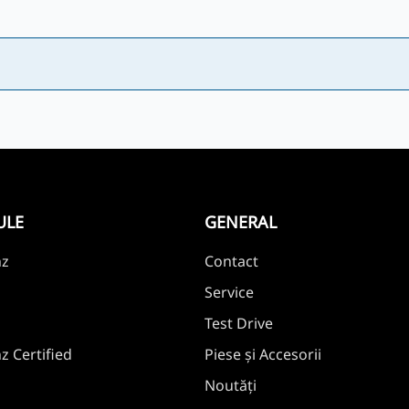
ULE
GENERAL
nz
Contact
Service
Test Drive
 Certified
Piese și Accesorii
Noutăți