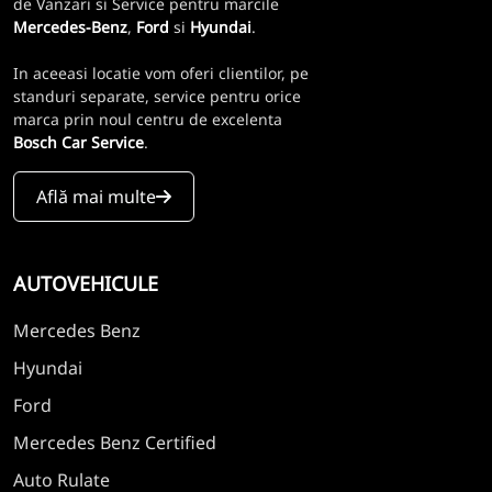
de Vanzari si Service pentru marcile
Mercedes-Benz
,
Ford
si
Hyundai
.
In aceeasi locatie vom oferi clientilor, pe
standuri separate, service pentru orice
marca prin noul centru de excelenta
Bosch Car Service
.
Află mai multe
AUTOVEHICULE
Mercedes Benz
Hyundai
Ford
Mercedes Benz Certified
Auto Rulate