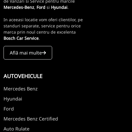
de Vanzari si Service pentru marcile
Mercedes-Benz
,
Ford
si
Hyundai
.
In aceeasi locatie vom oferi clientilor, pe
standuri separate, service pentru orice
marca prin noul centru de excelenta
Bosch Car Service
.
Află mai multe
AUTOVEHICULE
Mercedes Benz
Hyundai
Ford
Mercedes Benz Certified
Auto Rulate