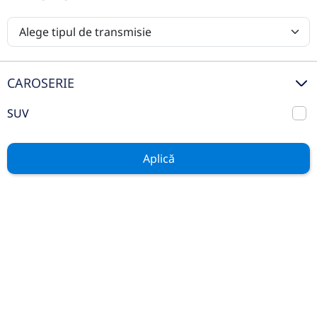
Vezi oferta
TVA inclus deductibil
nou
CAROSERIE
SUV
Aplică
Ford Explorer EV 5 usi Select,
autonomie extinsă 286 CP AT RWD
2025
Automata
1 km
Spate