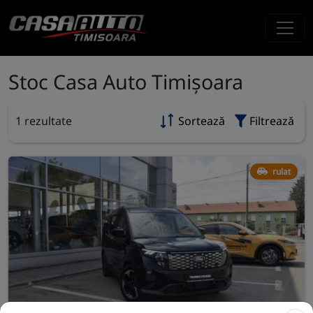
Stoc Casa Auto Timișoara
1 rezultate
Sortează
Filtrează
rulat