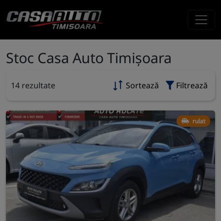
Stoc Casa Auto Timișoara
14 rezultate
Sortează
Filtrează
rulat