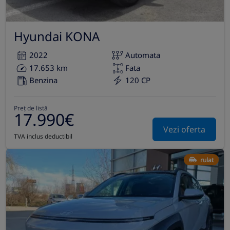
Hyundai KONA
2022
Automata
17.653 km
Fata
Benzina
120 CP
Preț de listă
17.990€
Vezi oferta
TVA inclus deductibil
rulat