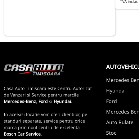
TVA inclus 
AUTOVEHIC
Mercedes Be
Casa Auto Timisoara este Centru Autorizat
Hyundai
de Vanzari si Service pentru marcile
Ford
Mercedes-Benz
,
Ford
si
Hyundai
.
Mercedes Benz
In aceeasi locatie vom oferi clientilor, pe
standuri separate, service pentru orice
Auto Rulate
marca prin noul centru de excelenta
Stoc
Bosch Car Service
.