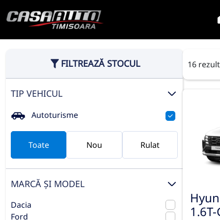
FILTREAZĂ STOCUL
16 rezul
TIP VEHICUL
Autoturisme
Toate
Nou
Rulat
MARCĂ ȘI MODEL
Hyun
Dacia
1.6T-
Ford