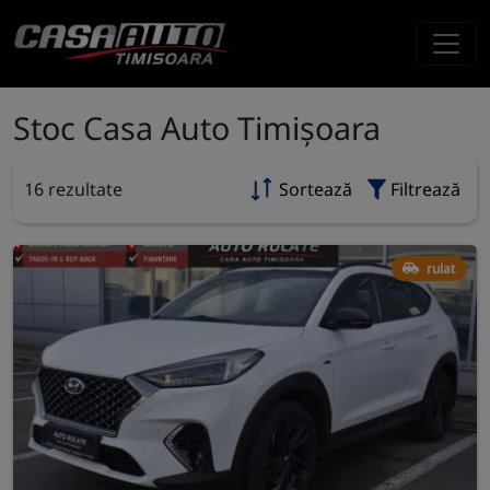
Stoc Casa Auto Timișoara
16 rezultate
Sortează
Filtrează
rulat