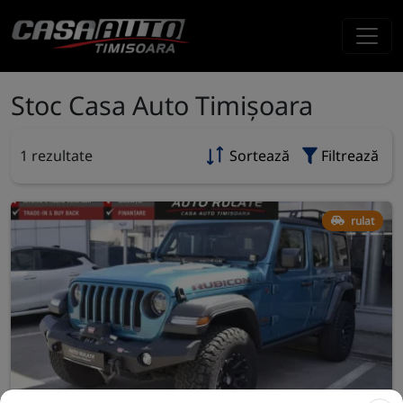
Stoc Casa Auto Timișoara
1 rezultate
Sortează
Filtrează
rulat