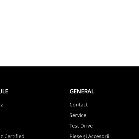
ULE
GENERAL
nz
Contact
Service
Test Drive
 Certified
Piese și Accesorii