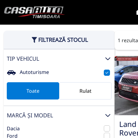
FILTREAZĂ STOCUL
1 rezult
TIP VEHICUL
Autoturisme
Toate
Rulat
MARCĂ ȘI MODEL
Land
Dacia
Rover
Ford