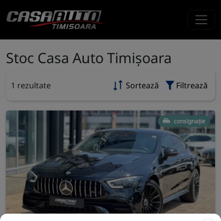
Stoc Casa Auto Timișoara
1 rezultate
Sortează
Filtrează
consignație