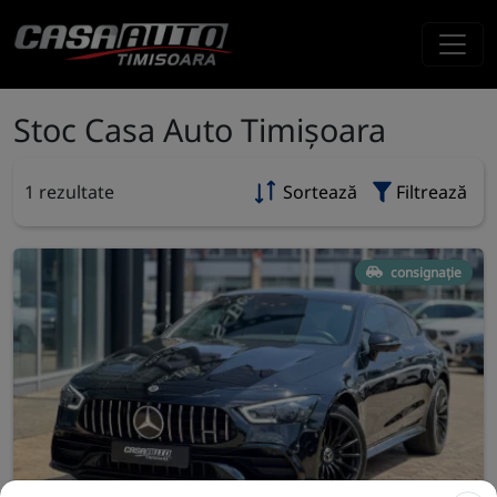
Stoc Casa Auto Timișoara
1 rezultate
Sortează
Filtrează
consignație