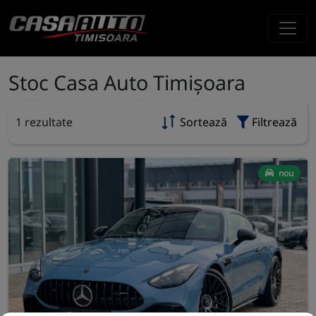
Stoc Casa Auto Timișoara
1 rezultate
Sortează
Filtrează
nou