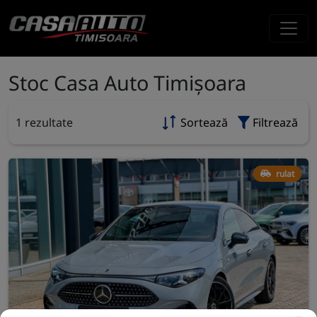
Stoc Casa Auto Timișoara
1 rezultate
Sortează
Filtrează
rulat