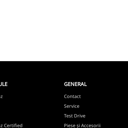
ULE
GENERAL
nz
Contact
Service
Test Drive
 Certified
Piese și Accesorii