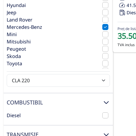
Hyundai
41.
Jeep
Dies
Land Rover
Mercedes-Benz
Preț de list
35.5
Mini
Mitsubishi
TVA inclus
Peugeot
Skoda
Toyota
Volkswagen
Volvo
COMBUSTIBIL
Diesel
TRANSMISIE