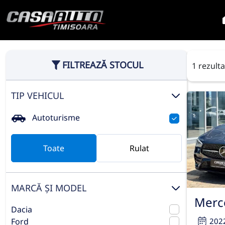
FILTREAZĂ STOCUL
1 rezult
TIP VEHICUL
Autoturisme
Toate
Rulat
MARCĂ ȘI MODEL
Merc
Dacia
202
Ford