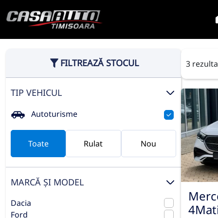
FILTREAZĂ STOCUL
3 rezult
TIP VEHICUL
Autoturisme
Toate
Rulat
Nou
MARCĂ ȘI MODEL
Merc
Dacia
4Mat
Ford