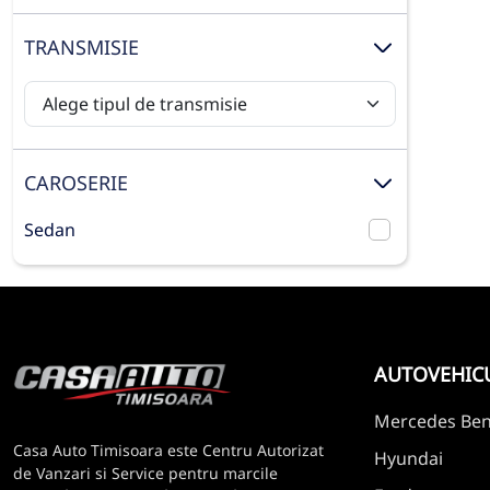
TRANSMISIE
CAROSERIE
Sedan
AUTOVEHIC
Mercedes Be
Casa Auto Timisoara este Centru Autorizat
Hyundai
de Vanzari si Service pentru marcile