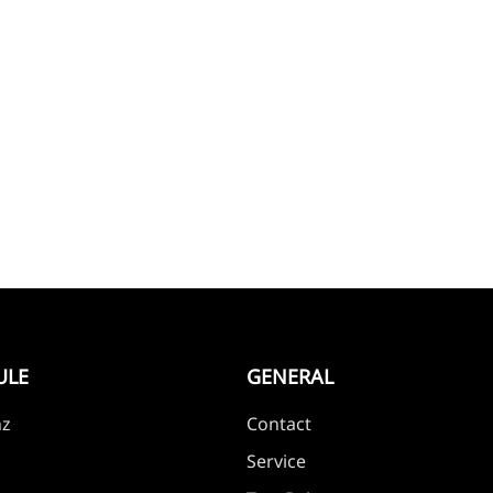
ULE
GENERAL
nz
Contact
Service