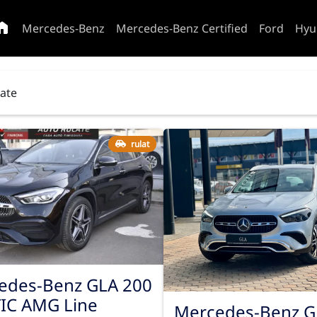
Mercedes-Benz
Mercedes-Benz Certified
Ford
Hyu
tate
rulat
edes-Benz GLA 200
IC AMG Line
Mercedes-Benz G