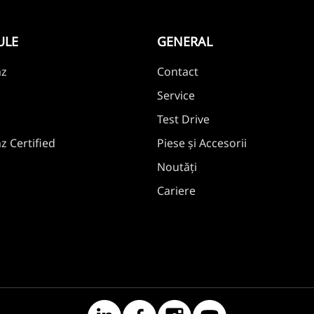
ULE
GENERAL
nz
Contact
Service
Test Drive
 Certified
Piese și Accesorii
Noutăți
Cariere