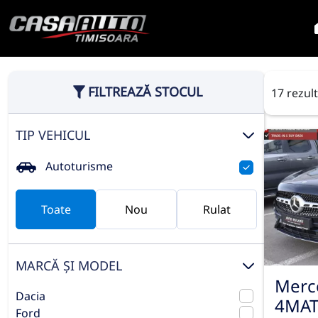
FILTREAZĂ STOCUL
17 rezul
TIP VEHICUL
Autoturisme
Toate
Nou
Rulat
MARCĂ ȘI MODEL
Merc
Dacia
4MAT
Ford