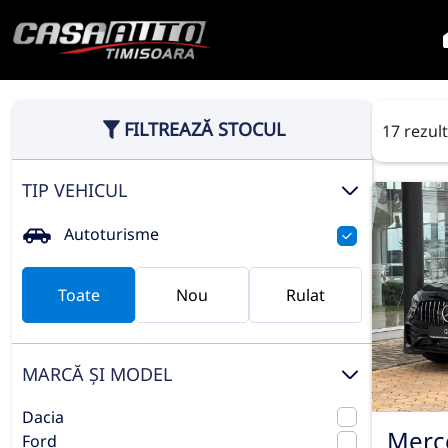
FILTREAZĂ STOCUL
17 rezul
TIP VEHICUL
Autoturisme
Toate
Nou
Rulat
MARCĂ ȘI MODEL
Dacia
Merc
Ford