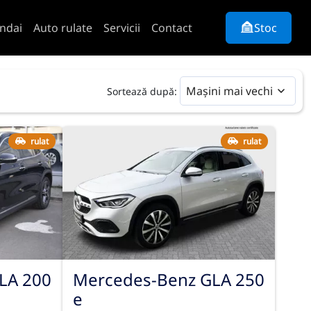
ndai
Auto rulate
Servicii
Contact
Stoc
Mașini mai vechi
Sortează după:
rulat
rulat
LA 200
Mercedes-Benz GLA 250
e