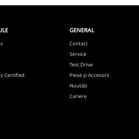
ULE
GENERAL
nz
Contact
Service
Test Drive
 Certified
Piese și Accesorii
Noutăți
Cariere