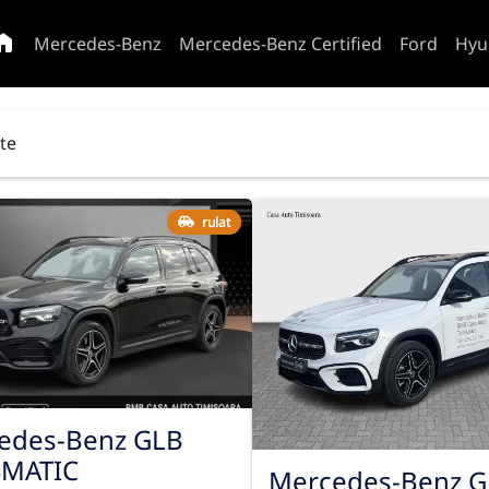
Mercedes-Benz
Mercedes-Benz Certified
Ford
Hyu
ate
rulat
edes-Benz GLB
4MATIC
Mercedes-Benz G