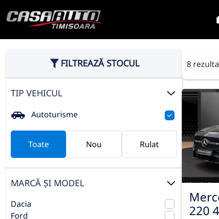
FILTREAZĂ STOCUL
8 rezult
TIP VEHICUL
Autoturisme
Toate
Nou
Rulat
MARCĂ ȘI MODEL
Merc
Dacia
220 
Ford