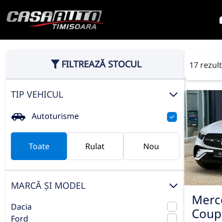
FILTREAZĂ STOCUL
17 rezul
TIP VEHICUL
Autoturisme
Toate
Rulat
Nou
MARCĂ ȘI MODEL
Merc
Dacia
Coup
Ford