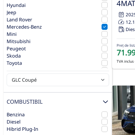
4MAT
Hyundai
Jeep
202
Land Rover
12.
Mercedes-Benz
Dies
Mini
Mitsubishi
Preț de list
Peugeot
71.9
Skoda
TVA inclus 
Toyota
Volkswagen
Volvo
COMBUSTIBIL
Benzina
Diesel
Hibrid Plug-In