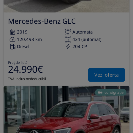
Mercedes-Benz GLC
2019
Automata
120.498 km
4x4 (automat)
Diesel
204 CP
Preț de listă
24.990€
Vezi oferta
TVA inclus nedeductibil
consignație