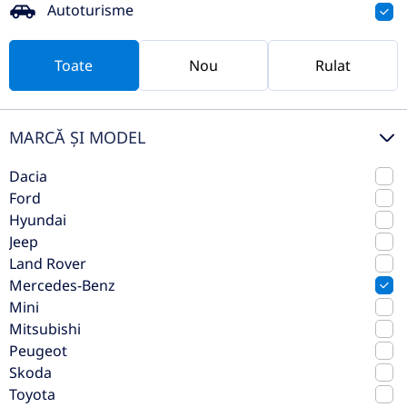
Autoturisme
nou
Toate
Nou
Rulat
MARCĂ ȘI MODEL
Dacia
Ford
Hyundai
Jeep
Land Rover
Mercedes-Benz
Mercedes-Benz GLC 200 4MATIC
Mini
Mitsubishi
SUV
Peugeot
2025
Automata
Skoda
Toyota
4 km
4x4 (automat)