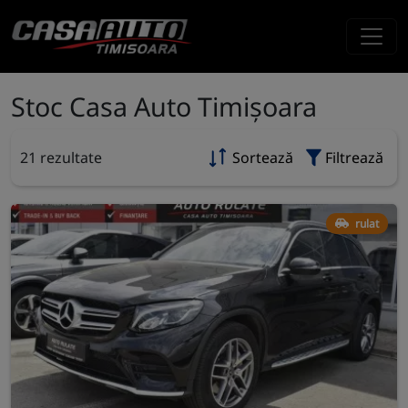
Stoc Casa Auto Timișoara
21 rezultate
Sortează
Filtrează
rulat