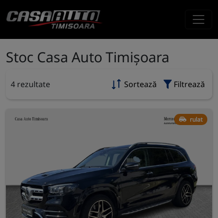
Stoc Casa Auto Timișoara
4 rezultate
Sortează
Filtrează
rulat