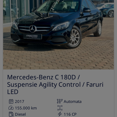
Mercedes-Benz C 180D /
Suspensie Agility Control / Faruri
LED
2017
Automata
155.000 km
Diesel
116 CP