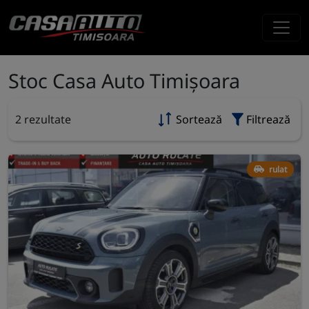
Stoc Casa Auto Timișoara
2 rezultate
Sortează
Filtrează
rulat