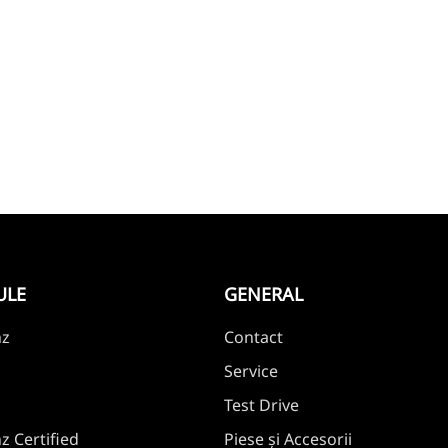
ULE
GENERAL
nz
Contact
Service
Test Drive
 Certified
Piese și Accesorii