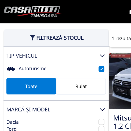
FILTREAZĂ STOCUL
1 rezult
TIP VEHICUL
Autoturisme
Toate
Rulat
MARCĂ ȘI MODEL
Mitsu
Dacia
1.2 C
Ford