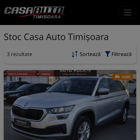
Stoc Casa Auto Timișoara
3 rezultate
Sortează
Filtrează
rulat