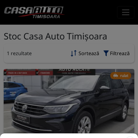
Stoc Casa Auto Timișoara
1 rezultate
Sortează
Filtrează
rulat