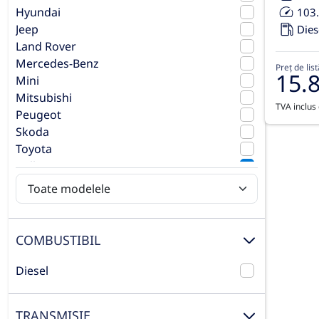
Hyundai
103
Jeep
Dies
Land Rover
Mercedes-Benz
Preț de list
15.
Mini
Mitsubishi
TVA inclus 
Peugeot
Skoda
Toyota
Volkswagen
Volvo
COMBUSTIBIL
Diesel
TRANSMISIE