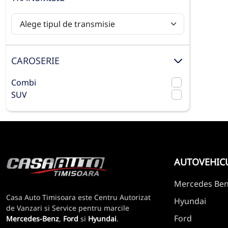
CAROSERIE
Combi
SUV
AUTOVEHIC
Mercedes Be
Casa Auto Timisoara este Centru Autorizat
Hyundai
de Vanzari si Service pentru marcile
Ford
Mercedes-Benz
,
Ford
si
Hyundai
.