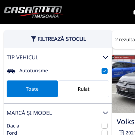
FILTREAZĂ STOCUL
2 rezult
TIP VEHICUL
Autoturisme
Toate
Rulat
MARCĂ ȘI MODEL
Volk
Dacia
202
Ford