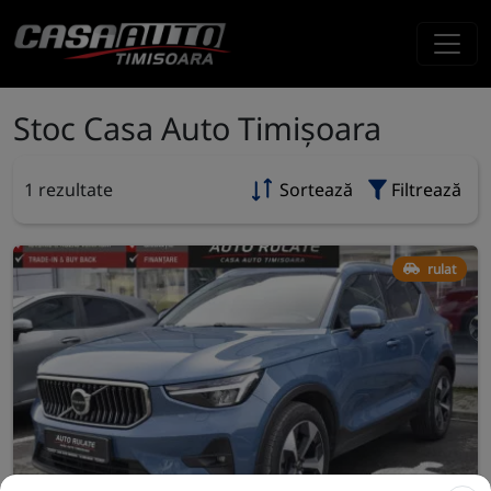
Stoc Casa Auto Timișoara
1 rezultate
Sortează
Filtrează
rulat