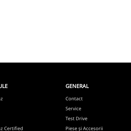
ULE
GENERAL
nz
Contact
Service
Test Drive
 Certified
Piese și Accesorii