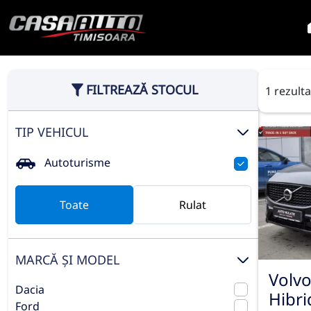
FILTREAZĂ STOCUL
1 rezult
TIP VEHICUL
Autoturisme
Toate
Rulat
MARCĂ ȘI MODEL
Volvo
Dacia
Hibri
Ford