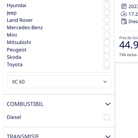
Hyundai
202
Jeep
17.
Land Rover
Dies
Mercedes-Benz
Mini
Preț de list
44.
Mitsubishi
Peugeot
TVA inclus 
Skoda
Toyota
Volkswagen
Volvo
COMBUSTIBIL
Diesel
TRANSMISIE