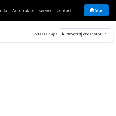
ndai
Auto rulate
Servicii
Contact
Stoc
Kilometraj crescător
Sortează după: