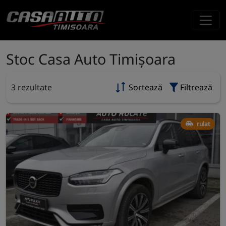
Stoc Casa Auto Timișoara
3 rezultate
Sortează
Filtrează
rulat