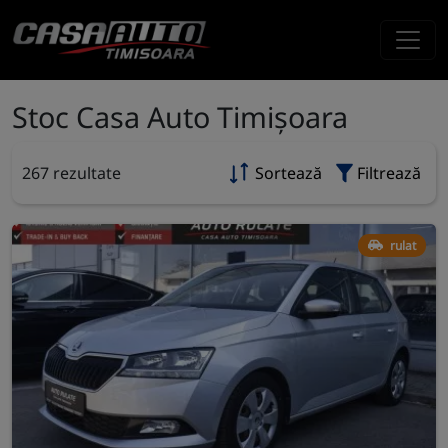
Stoc Casa Auto Timișoara
267 rezultate
Sortează
Filtrează
rulat