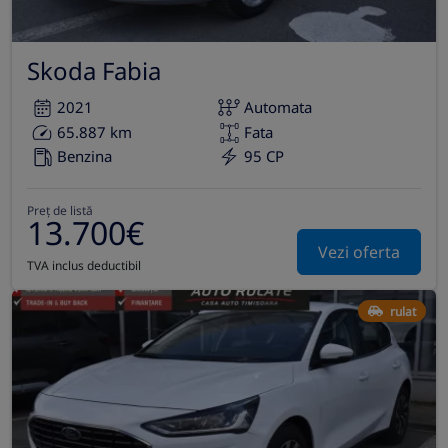
Skoda Fabia
2021
Automata
65.887 km
Fata
Benzina
95 CP
Preț de listă
13.700€
Vezi oferta
TVA inclus deductibil
rulat