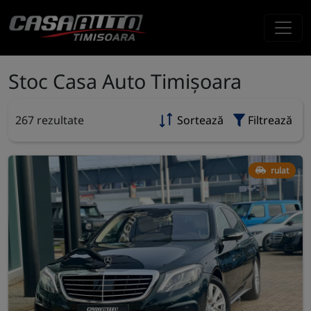
Stoc Casa Auto Timișoara
267 rezultate
Sortează
Filtrează
rulat