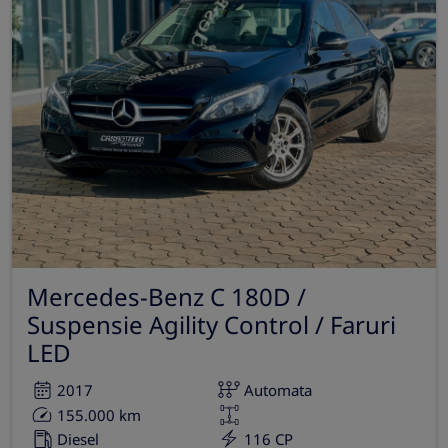
Mercedes-Benz C 180D /
Suspensie Agility Control / Faruri
LED
2017
Automata
155.000 km
Diesel
116 CP