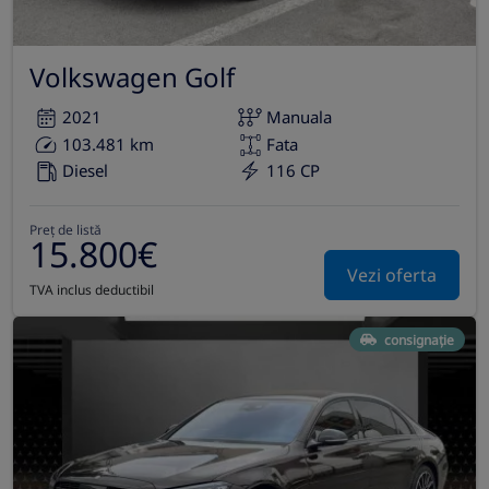
Volkswagen Golf
2021
Manuala
103.481 km
Fata
Diesel
116 CP
Preț de listă
15.800€
Vezi oferta
TVA inclus deductibil
consignație