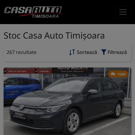
Stoc Casa Auto Timișoara
267 rezultate
Sortează
Filtrează
rulat