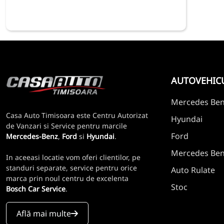
AUTOVEHIC
Mercedes Be
Casa Auto Timisoara este Centru Autorizat
Hyundai
de Vanzari si Service pentru marcile
Ford
Mercedes-Benz
,
Ford
si
Hyundai
.
Mercedes Benz
In aceeasi locatie vom oferi clientilor, pe
standuri separate, service pentru orice
Auto Rulate
marca prin noul centru de excelenta
Stoc
Bosch Car Service
.
Află mai multe