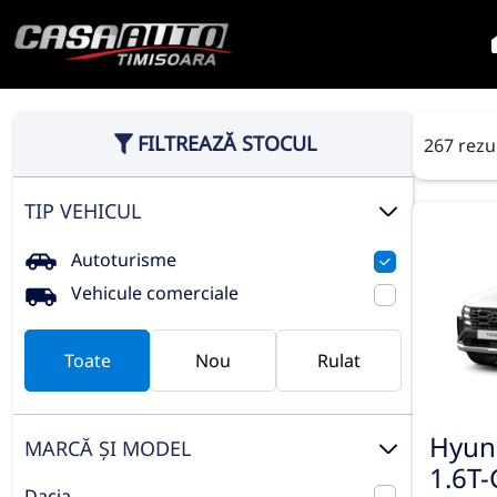
FILTREAZĂ STOCUL
267 rezu
TIP VEHICUL
Autoturisme
Vehicule comerciale
Toate
Nou
Rulat
Hyun
MARCĂ ȘI MODEL
1.6T-
Dacia