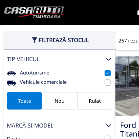
FILTREAZĂ STOCUL
267 rezu
TIP VEHICUL
Autoturisme
Vehicule comerciale
Toate
Nou
Rulat
Ford 
MARCĂ ȘI MODEL
Titan
Dacia