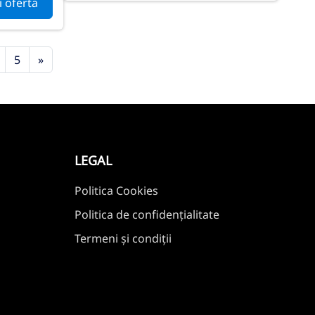
i oferta
5
»
LEGAL
Politica Cookies
Politica de confidențialitate
Termeni și condiții