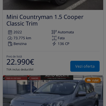
Mini Countryman 1.5 Cooper
Classic Trim
2022
Automata
73.775 km
Fata
Benzina
136 CP
Preț de listă
22.990€
Vezi oferta
TVA inclus deductibil
rulat