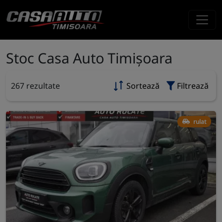
Stoc Casa Auto Timișoara
267 rezultate
Sortează
Filtrează
rulat