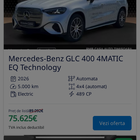
Mercedes-Benz GLC 400 4MATIC
EQ Technology
2026
Automata
5.000 km
4x4 (automat)
Electric
489 CP
Preț de listă
89.092€
75.625€
Vezi oferta
TVA inclus deductibil