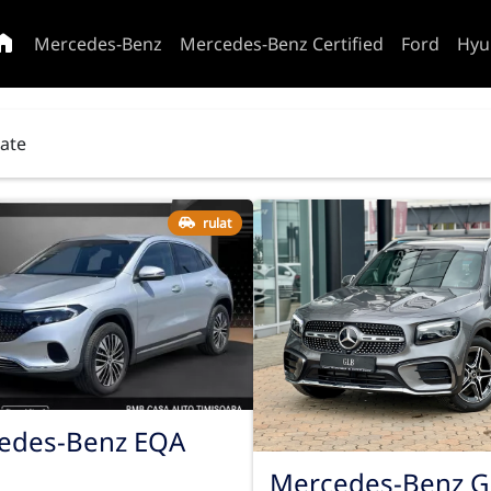
Mercedes-Benz
Mercedes-Benz Certified
Ford
Hyu
tate
rulat
edes-Benz EQA
Mercedes-Benz G