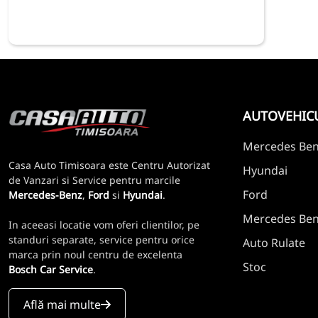
AUTOVEHIC
Mercedes Be
Casa Auto Timisoara este Centru Autorizat
Hyundai
de Vanzari si Service pentru marcile
Ford
Mercedes-Benz
,
Ford
si
Hyundai
.
Mercedes Benz
In aceeasi locatie vom oferi clientilor, pe
standuri separate, service pentru orice
Auto Rulate
marca prin noul centru de excelenta
Stoc
Bosch Car Service
.
Află mai multe