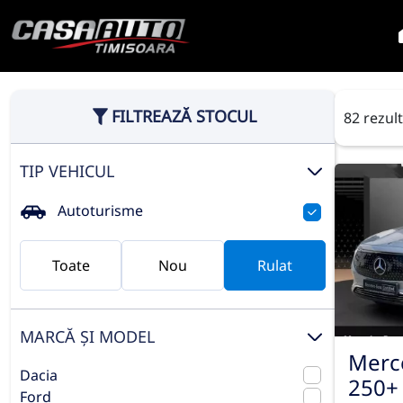
FILTREAZĂ STOCUL
82 rezul
TIP VEHICUL
Autoturisme
Toate
Nou
Rulat
MARCĂ ȘI MODEL
Merc
Dacia
250+
Ford