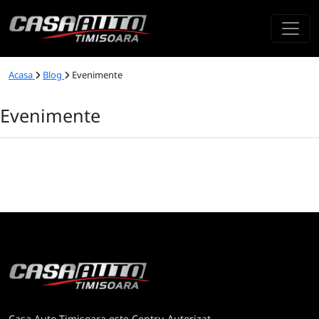
Acasa
Blog
Evenimente
Evenimente
Casa Auto Timisoara este Centru Autorizat