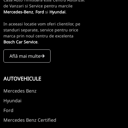
de Vanzari si Service pentru marcile
Mercedes-Benz
,
Ford
si
Hyundai
.
In aceeasi locatie vom oferi clientilor, pe
standuri separate, service pentru orice
marca prin noul centru de excelenta
Bosch Car Service
.
Află mai multe
AUTOVEHICULE
Mercedes Benz
Hyundai
Ford
Mercedes Benz Certified