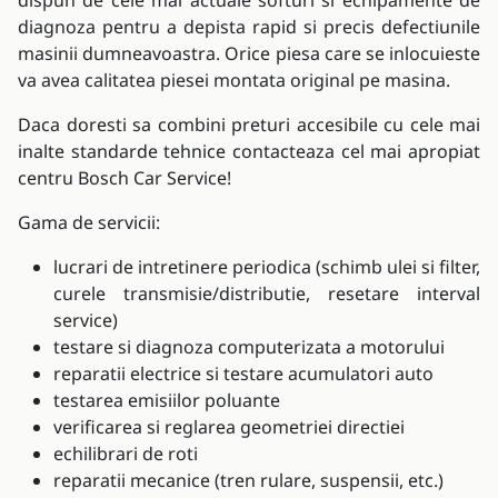
dispun de cele mai actuale softuri si echipamente de
diagnoza pentru a depista rapid si precis defectiunile
masinii dumneavoastra. Orice piesa care se inlocuieste
va avea calitatea piesei montata original pe masina.
Daca doresti sa combini preturi accesibile cu cele mai
inalte standarde tehnice contacteaza cel mai apropiat
centru Bosch Car Service!
Gama de servicii:
lucrari de intretinere periodica (schimb ulei si filter,
curele transmisie/distributie, resetare interval
service)
testare si diagnoza computerizata a motorului
reparatii electrice si testare acumulatori auto
testarea emisiilor poluante
verificarea si reglarea geometriei directiei
echilibrari de roti
reparatii mecanice (tren rulare, suspensii, etc.)