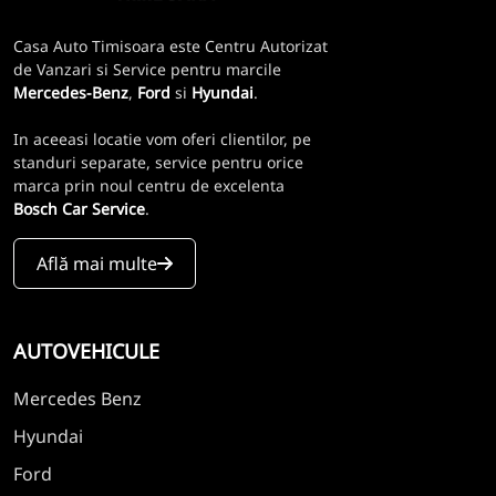
Casa Auto Timisoara este Centru Autorizat
de Vanzari si Service pentru marcile
Mercedes-Benz
,
Ford
si
Hyundai
.
In aceeasi locatie vom oferi clientilor, pe
standuri separate, service pentru orice
marca prin noul centru de excelenta
Bosch Car Service
.
Află mai multe
AUTOVEHICULE
Mercedes Benz
Hyundai
Ford