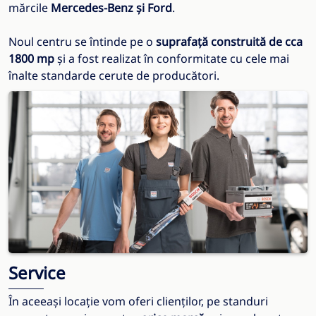
mărcile
Mercedes-Benz și Ford
.
Noul centru se întinde pe o
suprafață construită de cca
1800 mp
și a fost realizat în conformitate cu cele mai
înalte standarde cerute de producători.
Service
În aceeași locație vom oferi clienților, pe standuri