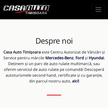
Despre noi
Casa Auto Timișoara
este Centru Autorizat de Vânzări și
Service pentru mărcile
Mercedes-Benz
,
Ford
și
Hyundai
.
Deținem și un parc de auto rulate multimarcă, sau
oferim serviciul de auto rulate pe comandă! Descoperă
autoturismele second hand, certificate și cu garanție,
din parcul nostru auto,
aici!