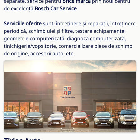
separate, service pentru
orice marcă
prin noul centru
de excelență
Bosch Car Service
.
Serviciile oferite
sunt: întreținere și reparații, întreținere
periodică, schimb ulei și filtre, testare echipamente,
geometrie computerizată, diagnoză computerizată,
tinichigerie/vopsitorie, comercializare piese de schimb
de origine, accesorii auto, etc.