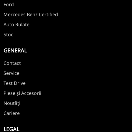
Ford
Mercedes Benz Certified
Auto Rulate
Stoc
GENERAL
Contact
Service
Test Drive
Piese și Accesorii
Noutăți
Cariere
LEGAL