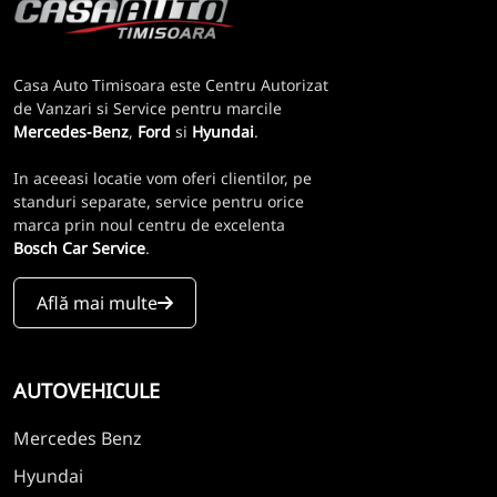
Casa Auto Timisoara este Centru Autorizat
de Vanzari si Service pentru marcile
Mercedes-Benz
,
Ford
si
Hyundai
.
In aceeasi locatie vom oferi clientilor, pe
standuri separate, service pentru orice
marca prin noul centru de excelenta
Bosch Car Service
.
Află mai multe
AUTOVEHICULE
Mercedes Benz
Hyundai