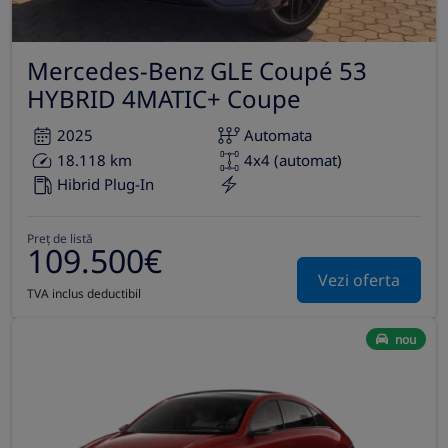
Mercedes-Benz GLE Coupé 53
HYBRID 4MATIC+ Coupe
2025
Automata
18.118 km
4x4 (automat)
Hibrid Plug-In
Preț de listă
109.500€
Vezi oferta
TVA inclus deductibil
nou