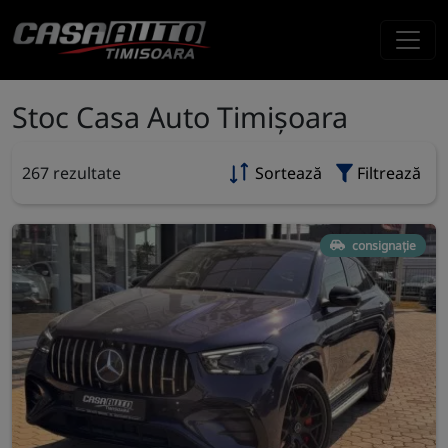
Stoc Casa Auto Timișoara
267 rezultate
Sortează
Filtrează
consignație