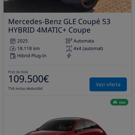
Mercedes-Benz GLE Coupé 53
HYBRID 4MATIC+ Coupe
2025
Automata
18.118 km
4x4 (automat)
Hibrid Plug-In
Preț de listă
109.500€
Vezi oferta
TVA inclus deductibil
nou