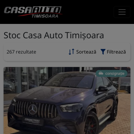
Stoc Casa Auto Timișoara
267 rezultate
Sortează
Filtrează
consignație