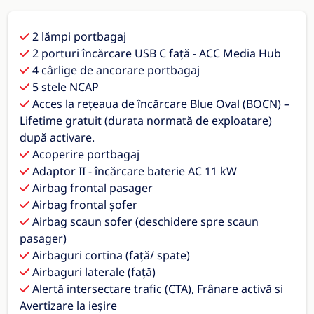
2 lămpi portbagaj
2 porturi încărcare USB C față - ACC Media Hub
4 cârlige de ancorare portbagaj
5 stele NCAP
Acces la rețeaua de încărcare Blue Oval (BOCN) –
Lifetime gratuit (durata normată de exploatare)
după activare.
Acoperire portbagaj
Adaptor II - încărcare baterie AC 11 kW
Airbag frontal pasager
Airbag frontal șofer
Airbag scaun sofer (deschidere spre scaun
pasager)
Airbaguri cortina (față/ spate)
Airbaguri laterale (față)
Alertă intersectare trafic (CTA), Frânare activă si
Avertizare la ieșire