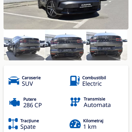
Caroserie
Combustibil
SUV
Electric
Transmisie
Putere
Automata
286 CP
Tracțiune
Kilometraj
Spate
1 km