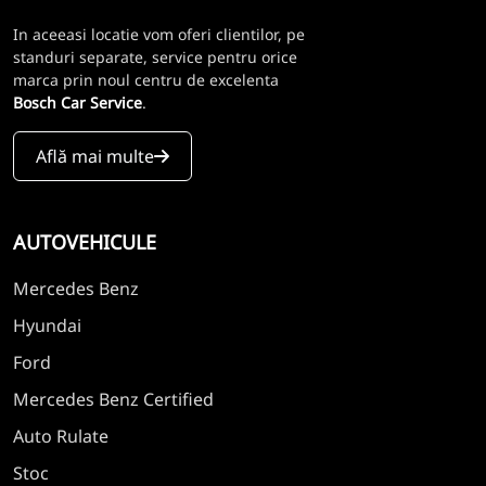
In aceeasi locatie vom oferi clientilor, pe
standuri separate, service pentru orice
marca prin noul centru de excelenta
Bosch Car Service
.
Află mai multe
AUTOVEHICULE
Mercedes Benz
Hyundai
Ford
Mercedes Benz Certified
Auto Rulate
Stoc