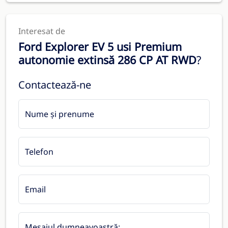
Interesat de
Ford Explorer EV 5 usi Premium
autonomie extinsă 286 CP AT RWD
?
Contactează-ne
Nume și prenume
Telefon
Email
Mesajul dumneavoastră: