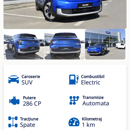
Caroserie
Combustibil
SUV
Electric
Transmisie
Putere
Automata
286 CP
Tracțiune
Kilometraj
Spate
1 km