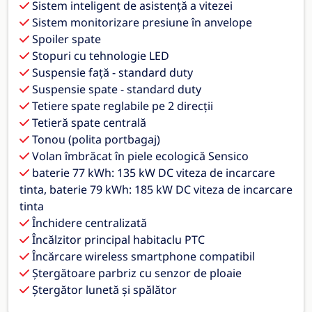
Sistem inteligent de asistență a vitezei
Sistem monitorizare presiune în anvelope
Spoiler spate
Stopuri cu tehnologie LED
Suspensie față - standard duty
Suspensie spate - standard duty
Tetiere spate reglabile pe 2 direcții
Tetieră spate centrală
Tonou (polita portbagaj)
Volan îmbrăcat în piele ecologică Sensico
baterie 77 kWh: 135 kW DC viteza de incarcare
tinta, baterie 79 kWh: 185 kW DC viteza de incarcare
tinta
Închidere centralizată
Încălzitor principal habitaclu PTC
Încărcare wireless smartphone compatibil
Ștergătoare parbriz cu senzor de ploaie
Ștergător lunetă și spălător