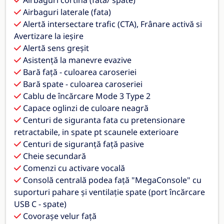
Airbaguri laterale (fata)
Alertă intersectare trafic (CTA), Frânare activă si
Avertizare la ieșire
Alertă sens greșit
Asistență la manevre evazive
Bară față - culoarea caroseriei
Bară spate - culoarea caroseriei
Cablu de încărcare Mode 3 Type 2
Capace oglinzi de culoare neagră
Centuri de siguranta fata cu pretensionare
retractabile, in spate pt scaunele exterioare
Centuri de siguranță față pasive
Cheie secundară
Comenzi cu activare vocală
Consolă centrală podea față "MegaConsole" cu
suporturi pahare și ventilație spate (port încărcare
USB C - spate)
Covorașe velur față