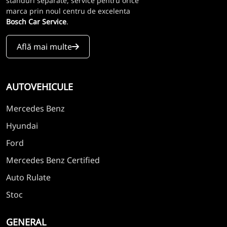
standuri separate, service pentru orice
marca prin noul centru de excelenta
Bosch Car Service
.
Află mai multe
AUTOVEHICULE
Mercedes Benz
Hyundai
Ford
Mercedes Benz Certified
Auto Rulate
Stoc
GENERAL