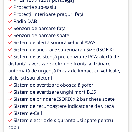
Protecție sub-șasiu
Protecții interioare praguri față
Radio DAB
Senzori de parcare față
Senzori de parcare spate
Sistem de alertă sonoră vehicul AVAS
Sistem de ancorare superioara i-Size (ISOFIX)
Sistem de asistență pre-coliziune PCA: alertă de
distanță, avertizare coliziune frontală, frânare
automată de urgență în caz de impact cu vehicule,
bicicliști sau pietoni
Sistem de avertizare oboseală șofer
Sistem de avertizare unghi mort BLIS
Sistem de prindere ISOFIX x 2 bancheta spate
Sistem de recunoaștere indicatoare de viteză
Sistem e-Call
Sistem electric de siguranta usi spate pentru
copii