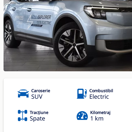
Caroserie
Combustibil
SUV
Electric
Tracțiune
Kilometraj
Spate
1 km