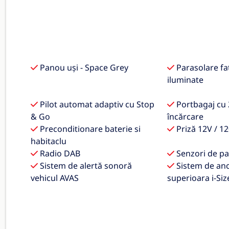
Panou uși - Space Grey
Parasolare faț
iluminate
Pilot automat adaptiv cu Stop
Portbagaj cu 2
& Go
încărcare
Preconditionare baterie si
Priză 12V / 1
habitaclu
Radio DAB
Senzori de pa
Sistem de alertă sonoră
Sistem de an
vehicul AVAS
superioara i-Siz