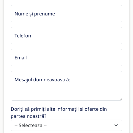
Nume și prenume
Telefon
Email
Mesajul dumneavoastră:
Doriți să primiți alte informații și oferte din
partea noastră?