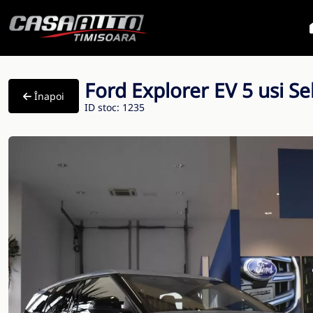
Ford Explorer EV 5 usi S
Înapoi
ID stoc: 1235