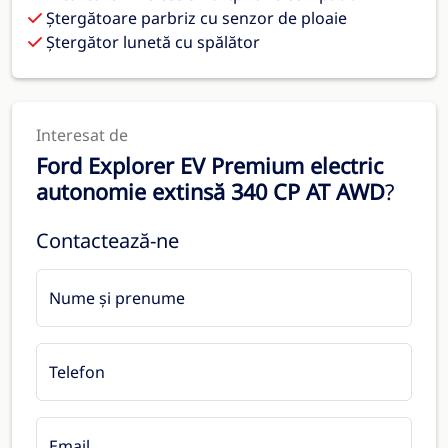
Ștergătoare parbriz cu senzor de ploaie
Ștergător lunetă cu spălător
Interesat de
Ford Explorer EV Premium electric
autonomie extinsă 340 CP AT AWD
?
Contactează-ne
Nume și prenume
Telefon
Email