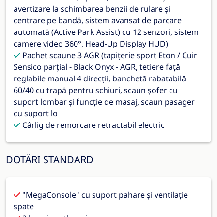
avertizare la schimbarea benzii de rulare și
centrare pe bandă, sistem avansat de parcare
automată (Active Park Assist) cu 12 senzori, sistem
camere video 360°, Head-Up Display HUD)
Pachet scaune 3 AGR (tapițerie sport Eton / Cuir
Sensico parțial - Black Onyx - AGR, tetiere față
reglabile manual 4 direcții, banchetă rabatabilă
60/40 cu trapă pentru schiuri, scaun șofer cu
suport lombar și funcție de masaj, scaun pasager
cu suport lo
Cârlig de remorcare retractabil electric
DOTĂRI STANDARD
"MegaConsole" cu suport pahare și ventilație
spate