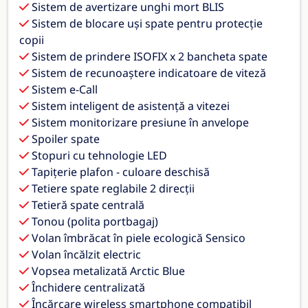
Sistem de avertizare unghi mort BLIS
Sistem de blocare uși spate pentru protecție
copii
Sistem de prindere ISOFIX x 2 bancheta spate
Sistem de recunoaștere indicatoare de viteză
Sistem e-Call
Sistem inteligent de asistență a vitezei
Sistem monitorizare presiune în anvelope
Spoiler spate
Stopuri cu tehnologie LED
Tapițerie plafon - culoare deschisă
Tetiere spate reglabile 2 direcții
Tetieră spate centrală
Tonou (polita portbagaj)
Volan îmbrăcat în piele ecologică Sensico
Volan încălzit electric
Vopsea metalizată Arctic Blue
Închidere centralizată
Încărcare wireless smartphone compatibil