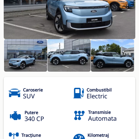
Caroserie
Combustibil
SUV
Electric
Transmisie
Putere
Automata
340 CP
Tracțiune
Kilometraj