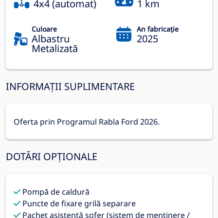
4x4 (automat)
1 km
Culoare
An fabricație
Albastru
2025
Metalizată
INFORMAȚII SUPLIMENTARE
Oferta prin Programul Rabla Ford 2026.
DOTĂRI OPȚIONALE
Pompă de caldură
Puncte de fixare grilă separare
Pachet asistență șofer (sistem de menținere /