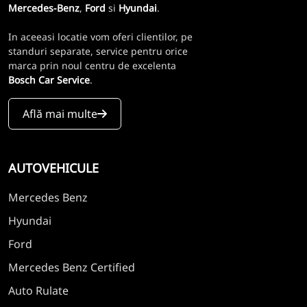
Mercedes-Benz
,
Ford
si
Hyundai
.
In aceeasi locatie vom oferi clientilor, pe
standuri separate, service pentru orice
marca prin noul centru de excelenta
Bosch Car Service
.
Află mai multe
AUTOVEHICULE
Mercedes Benz
Hyundai
Ford
Mercedes Benz Certified
Auto Rulate