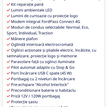
Kit reparație pană
Lumini ambientale LED
Lumini de curtoazie cu proiecție logo
Modem integrat FordPass Connect 4G
Moduri de condus selectabile: Normal, Eco,
Sport, Individual, Traction
Mânere plafon
Oglindă interioară electrocromată
Oglinzi acționate și pliabile electric, încălzite, cu
semnalizare, proiecție logo și memorie
Parasolare față cu oglinzi iluminate
Pilot automat adaptiv cu Stop & Go
Port încărcare USB C spate (45 W)
Portbagaj cu 2 niveluri de încărcare
Pre-echipare "Alcohol Interlock"
Preconditionare baterie si habitaclu
Priză 12V / 120W portbagaj
Protecție șasiu