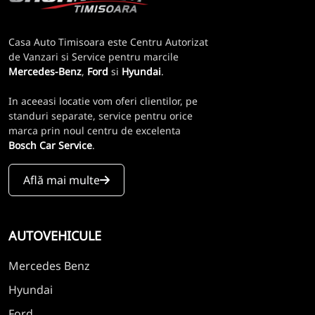
Casa Auto Timisoara este Centru Autorizat
de Vanzari si Service pentru marcile
Mercedes-Benz
,
Ford
si
Hyundai
.
In aceeasi locatie vom oferi clientilor, pe
standuri separate, service pentru orice
marca prin noul centru de excelenta
Bosch Car Service
.
Află mai multe
AUTOVEHICULE
Mercedes Benz
Hyundai
Ford