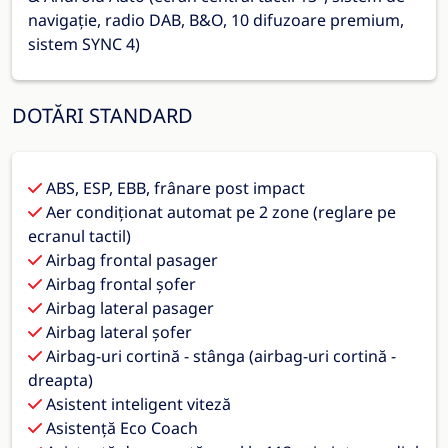
navigație, radio DAB, B&O, 10 difuzoare premium,
sistem SYNC 4)
DOTĂRI STANDARD
ABS, ESP, EBB, frânare post impact
Aer condiționat automat pe 2 zone (reglare pe
ecranul tactil)
Airbag frontal pasager
Airbag frontal șofer
Airbag lateral pasager
Airbag lateral șofer
Airbag-uri cortină - stânga (airbag-uri cortină -
dreapta)
Asistent inteligent viteză
Asistență Eco Coach