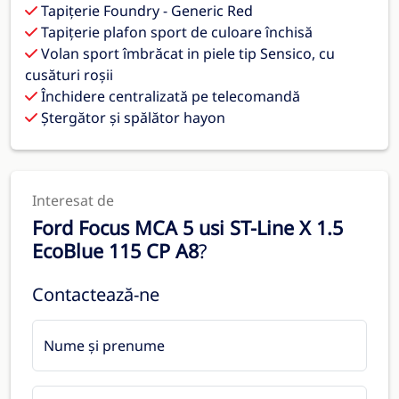
Tapiţerie Foundry - Generic Red
Tapițerie plafon sport de culoare închisă
Volan sport îmbrăcat in piele tip Sensico, cu
cusături roșii
Închidere centralizată pe telecomandă
Ștergător și spălător hayon
Interesat de
Ford Focus MCA 5 usi ST-Line X 1.5
EcoBlue 115 CP A8
?
Contactează-ne
Nume și prenume