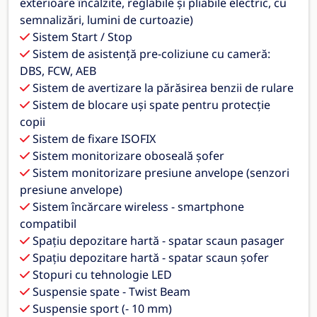
exterioare încălzite, reglabile și pliabile electric, cu
semnalizări, lumini de curtoazie)
Sistem Start / Stop
Sistem de asistență pre-coliziune cu cameră:
DBS, FCW, AEB
Sistem de avertizare la părăsirea benzii de rulare
Sistem de blocare uși spate pentru protecție
copii
Sistem de fixare ISOFIX
Sistem monitorizare oboseală șofer
Sistem monitorizare presiune anvelope (senzori
presiune anvelope)
Sistem încărcare wireless - smartphone
compatibil
Spațiu depozitare hartă - spatar scaun pasager
Spațiu depozitare hartă - spatar scaun șofer
Stopuri cu tehnologie LED
Suspensie spate - Twist Beam
Suspensie sport (- 10 mm)