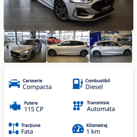
Caroserie
Combustibil
Compacta
Diesel
Transmisie
Putere
Automata
115 CP
Tracțiune
Kilometraj
Fata
1 km