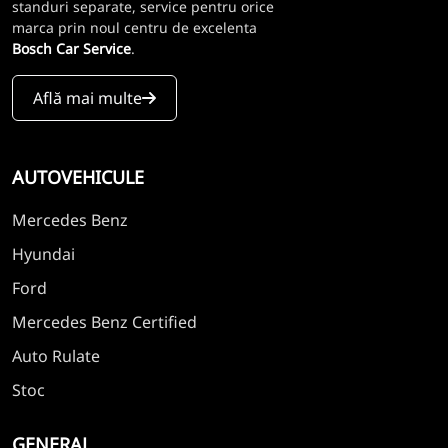
standuri separate, service pentru orice
marca prin noul centru de excelenta
Bosch Car Service
.
Află mai multe
AUTOVEHICULE
Mercedes Benz
Hyundai
Ford
Mercedes Benz Certified
Auto Rulate
Stoc
GENERAL