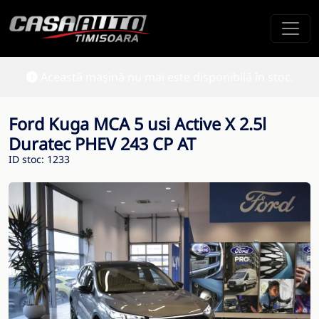
Această mașină nu mai este disponibilă în stoc.
Ford Kuga MCA 5 usi Active X 2.5l
Duratec PHEV 243 CP AT
ID stoc: 1233