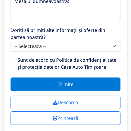
Mesajul dumneavoastră:
Doriți să primiți alte informații și oferte din
partea noastră?
Sunt de acord cu
Politica de confidențialitate
și protecția datelor Casa Auto Timișoara
Trimite
Descarcă
Printează