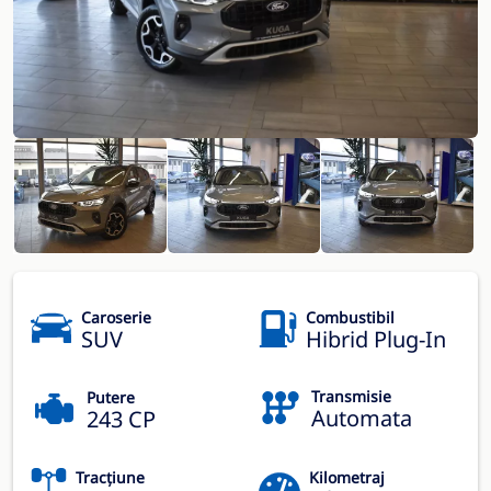
Caroserie
Combustibil
SUV
Hibrid Plug-In
Transmisie
Putere
Automata
243 CP
Tracțiune
Kilometraj