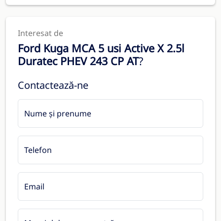
Interesat de
Ford Kuga MCA 5 usi Active X 2.5l
Duratec PHEV 243 CP AT
?
Contactează-ne
Nume și prenume
Telefon
Email