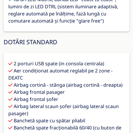
lumini de zi LED DTRL (sistem iluminare adaptivă,
reglare automată pe înălțime, fază lungă cu
comutare automată și funcție "glare free")
DOTĂRI STANDARD
2 porturi USB spate (in consola centrala)
Aer condiționat automat reglabil pe 2 zone -
DEATC
Airbag cortină - stânga (airbag cortină - dreapta)
Airbag frontal pasager
Airbag frontal șofer
Airbag lateral scaun șofer (airbag lateral scaun
pasager)
Banchetă spate cu spătar pliabil
Banchetă spate fracționabilă 60/40 (cu buton de